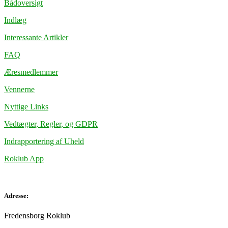
Bådoversigt
Indlæg
Interessante Artikler
FAQ
Æresmedlemmer
Vennerne
Nyttige Links
Vedtægter, Regler, og GDPR
Indrapportering af Uheld
Roklub App
Adresse:
Fredensborg Roklub