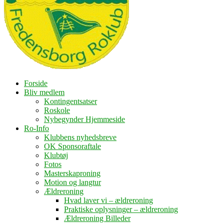
Forside
Bliv medlem
Kontingentsatser
Roskole
Nybegynder Hjemmeside
Ro-Info
Klubbens nyhedsbreve
OK Sponsoraftale
Klubtøj
Fotos
Masterskaproning
Motion og langtur
Ældreroning
Hvad laver vi – ældreroning
Praktiske oplysninger – ældreroning
Ældreroning Billeder