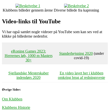
Klubbens billeder gennem årene
Diverse billede fra kaproning
Video-links til YouTube
Vi har også samlet nogle videoer på YouTube som kan ses ved at
klikke på billederne nedenfor.
eRoning Games 2023:
Standerhejsning 2020
(under
Herrernes løb, 1000 m Masters
covid-19)
30+
Sjællandske Mesterskaber
En video lavet her i klubben
indendørs 2020
omkring brug af redningsveste
Øvrige Sider:
Om Klubben
Klubbens Historie