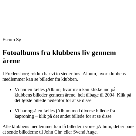
Skip
Fredensborg Roklub
to
content
Esrum Sø
Fotoalbums fra klubbens liv gennem
årene
I Fredensborg roklub har vi to steder hos jAlbum, hvor klubbens
medlemmer kan se billeder fra klubben.
Vi har en fælles jAlbum, hvor man kan klikke ind på
klubbens billeder gennem årene, helt tilbage til 2004. Klik på
det første billede nedenfor for at se disse.
Vi har også en fælles jAlbum med diverse billede fra
kaproning – klik på det andet billede for at se disse.
Alle klubbens medlemmer kan få billeder i vores jAlbum, det er bare
at sende billederne til John Chr. eller Svend Aage.