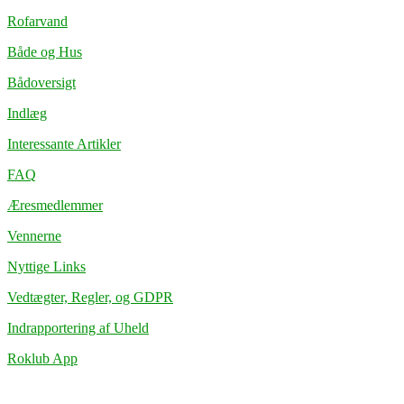
Rofarvand
Både og Hus
Bådoversigt
Indlæg
Interessante Artikler
FAQ
Æresmedlemmer
Vennerne
Nyttige Links
Vedtægter, Regler, og GDPR
Indrapportering af Uheld
Roklub App