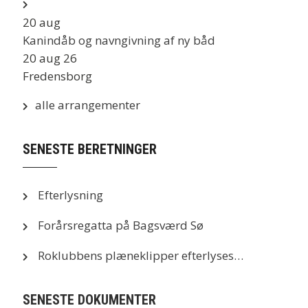
20
aug
Kanindåb og navngivning af ny båd
20 aug 26
Fredensborg
alle arrangementer
SENESTE BERETNINGER
Efterlysning
Forårsregatta på Bagsværd Sø
Roklubbens plæneklipper efterlyses…
SENESTE DOKUMENTER