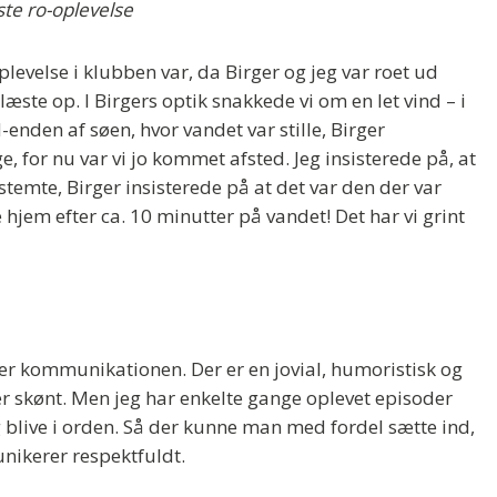
te ro-oplevelse
plevelse i klubben var, da Birger og jeg var roet ud
æste op. I Birgers optik snakkede vi om en let vind – i
d-enden af søen, hvor vandet var stille, Birger
 for nu var vi jo kommet afsted. Jeg insisterede på, at
temte, Birger insisterede på at det var den der var
 hjem efter ca. 10 minutter på vandet! Det har vi grint
 er kommunikationen. Der er en jovial, humoristisk og
r skønt. Men jeg har enkelte gange oplevet episoder
blive i orden. Så der kunne man med fordel sætte ind,
ikerer respektfuldt.