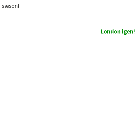
y sæson!
London igen!