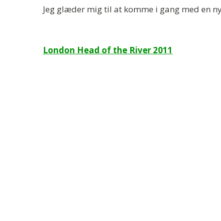
Jeg glæder mig til at komme i gang med en n
Indlægsnavigation
London Head of the River 2011