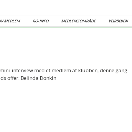
IV MEDLEM
RO-INFO
MEDLEMSOMRÅDE
VEJRBØJEN
yt mini-interview med et medlem af klubben, denne gang
ds offer:
Belinda Donkin