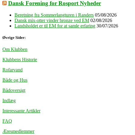
Dansk Forening for Rosport Nyheder
Beretning fra Sommerlangturen i Randers
05/08/2026
Dansk mix-otter vinder bronze ved EM
02/08/2026
Landsholdet er til EM for at samle erfaring
30/07/2026
Øvrige Sider:
Om Klubben
Klubbens Historie
Rofarvand
Både og Hus
Bådoversigt
Indlæg
Interessante Artikler
FAQ
Æresmedlemmer