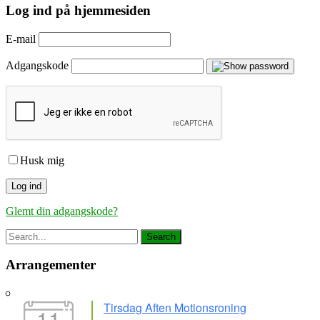
Log ind på hjemmesiden
E-mail
Adgangskode
Husk mig
Glemt din adgangskode?
Arrangementer
Tirsdag Aften Motionsroning
11