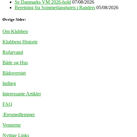
Se Danmarks VM 2026-hold
07/08/2026
Beretning fra Sommerlangturen i Randers
05/08/2026
Øvrige Sider:
Om Klubben
Klubbens Historie
Rofarvand
Både og Hus
Bådoversigt
Indlæg
Interessante Artikler
FAQ
Æresmedlemmer
Vennerne
Nyttige Links