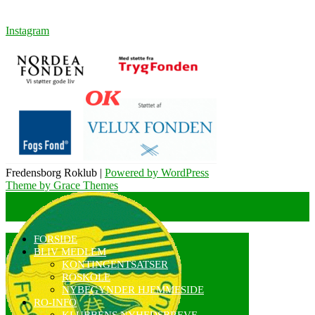
Instagram
Fredensborg Roklub |
Powered by WordPress
Theme by Grace Themes
FORSIDE
BLIV MEDLEM
KONTINGENTSATSER
ROSKOLE
NYBEGYNDER HJEMMESIDE
RO-INFO
KLUBBENS NYHEDSBREVE