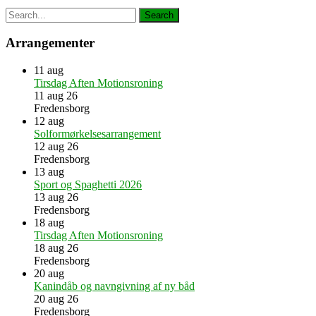
Arrangementer
11
aug
Tirsdag Aften Motionsroning
11 aug 26
Fredensborg
12
aug
Solformørkelsesarrangement
12 aug 26
Fredensborg
13
aug
Sport og Spaghetti 2026
13 aug 26
Fredensborg
18
aug
Tirsdag Aften Motionsroning
18 aug 26
Fredensborg
20
aug
Kanindåb og navngivning af ny båd
20 aug 26
Fredensborg