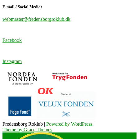
E-mail / Social Media:
webmaster@fredensborgroklub.dk
Facebook
Instagram
Fredensborg Roklub |
Powered by WordPress
Theme by Grace Themes