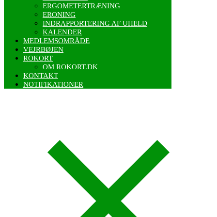
ERGOMETERTRÆNING
ERONING
INDRAPPORTERING AF UHELD
KALENDER
MEDLEMSOMRÅDE
VEJRBØJEN
ROKORT
OM ROKORT.DK
KONTAKT
NOTIFIKATIONER