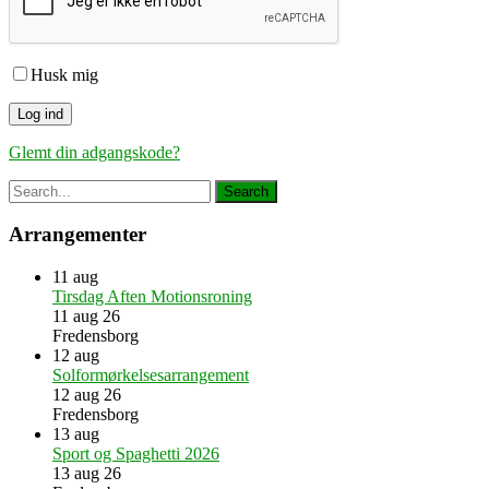
Husk mig
Glemt din adgangskode?
Arrangementer
11
aug
Tirsdag Aften Motionsroning
11 aug 26
Fredensborg
12
aug
Solformørkelsesarrangement
12 aug 26
Fredensborg
13
aug
Sport og Spaghetti 2026
13 aug 26