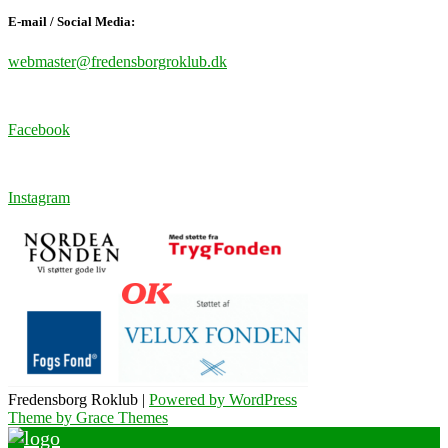
E-mail / Social Media:
webmaster@fredensborgroklub.dk
Facebook
Instagram
Fredensborg Roklub |
Powered by WordPress
Theme by Grace Themes