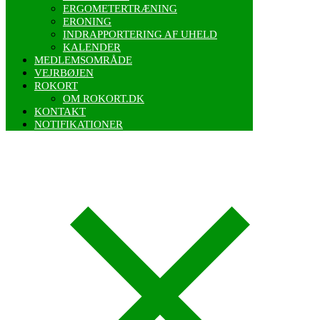
ERGOMETERTRÆNING
ERONING
INDRAPPORTERING AF UHELD
KALENDER
MEDLEMSOMRÅDE
VEJRBØJEN
ROKORT
OM ROKORT.DK
KONTAKT
NOTIFIKATIONER