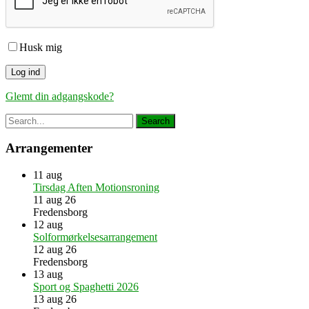
Husk mig
Glemt din adgangskode?
Arrangementer
11
aug
Tirsdag Aften Motionsroning
11 aug 26
Fredensborg
12
aug
Solformørkelsesarrangement
12 aug 26
Fredensborg
13
aug
Sport og Spaghetti 2026
13 aug 26