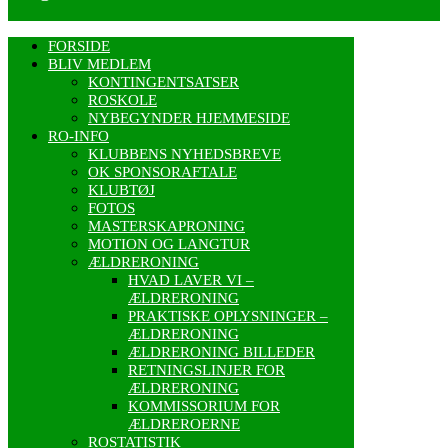
FORSIDE
BLIV MEDLEM
KONTINGENTSATSER
ROSKOLE
NYBEGYNDER HJEMMESIDE
RO-INFO
KLUBBENS NYHEDSBREVE
OK SPONSORAFTALE
KLUBTØJ
FOTOS
MASTERSKAPRONING
MOTION OG LANGTUR
ÆLDRERONING
HVAD LAVER VI –
ÆLDRERONING
PRAKTISKE OPLYSNINGER –
ÆLDRERONING
ÆLDRERONING BILLEDER
RETNINGSLINJER FOR
ÆLDRERONING
KOMMISSORIUM FOR
ÆLDREROERNE
ROSTATISTIK