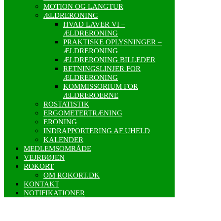
MOTION OG LANGTUR
ÆLDRERONING
HVAD LAVER VI –
ÆLDRERONING
PRAKTISKE OPLYSNINGER –
ÆLDRERONING
ÆLDRERONING BILLEDER
RETNINGSLINJER FOR
ÆLDRERONING
KOMMISSORIUM FOR
ÆLDREROERNE
ROSTATISTIK
ERGOMETERTRÆNING
ERONING
INDRAPPORTERING AF UHELD
KALENDER
MEDLEMSOMRÅDE
VEJRBØJEN
ROKORT
OM ROKORT.DK
KONTAKT
NOTIFIKATIONER