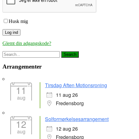
Husk mig
Glemt din adgangskode?
Arrangementer
Tirsdag Aften Motionsroning
11
11 aug 26
aug
Fredensborg
Solformørkelsesarrangement
12
12 aug 26
aug
Fredensborg