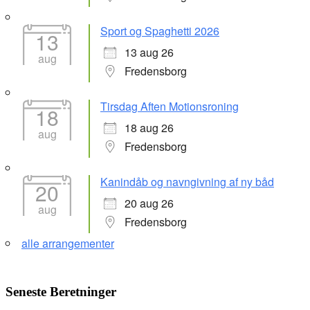
Sport og Spaghetti 2026
13
13 aug 26
aug
Fredensborg
Tirsdag Aften Motionsroning
18
18 aug 26
aug
Fredensborg
Kanindåb og navngivning af ny båd
20
20 aug 26
aug
Fredensborg
alle arrangementer
Seneste Beretninger