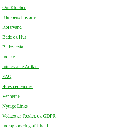
Om Klubben
Klubbens Historie
Rofarvand
Både og Hus
Bådoversigt
Indlæg
Interessante Artikler
FAQ
Æresmedlemmer
Vennerne
Nyttige Links
Vedtægter, Regler, og GDPR
Indrapportering af Uheld