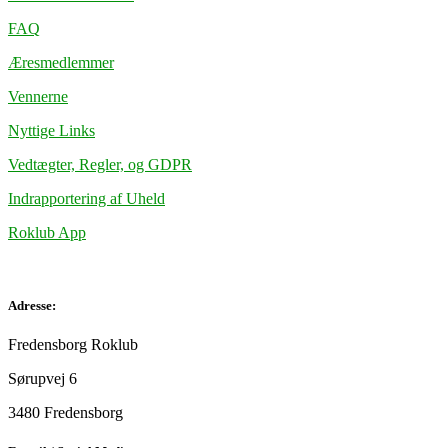
FAQ
Æresmedlemmer
Vennerne
Nyttige Links
Vedtægter, Regler, og GDPR
Indrapportering af Uheld
Roklub App
Adresse:
Fredensborg Roklub
Sørupvej 6
3480 Fredensborg