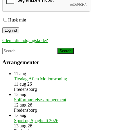
Husk mig
Glemt din adgangskode?
Arrangementer
11
aug
Tirsdag Aften Motionsroning
11 aug 26
Fredensborg
12
aug
Solformørkelsesarrangement
12 aug 26
Fredensborg
13
aug
Sport og Spaghetti 2026
13 aug 26