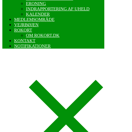
ERONING
INDRAPPORTERING AF UHELD
KALENDER
MEDLEMSOMRÅDE
VEJRBØJEN
ROKORT
OM ROKORT.DK
KONTAKT
NOTIFIKATIONER