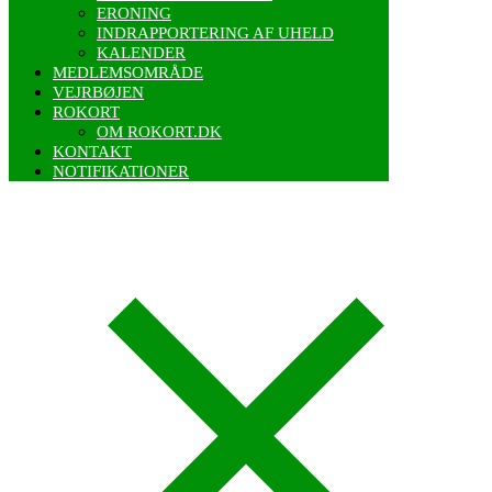
ERONING
INDRAPPORTERING AF UHELD
KALENDER
MEDLEMSOMRÅDE
VEJRBØJEN
ROKORT
OM ROKORT.DK
KONTAKT
NOTIFIKATIONER