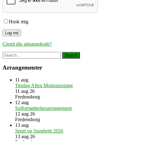
Husk mig
Glemt din adgangskode?
Arrangementer
11
aug
Tirsdag Aften Motionsroning
11 aug 26
Fredensborg
12
aug
Solformørkelsesarrangement
12 aug 26
Fredensborg
13
aug
Sport og Spaghetti 2026
13 aug 26