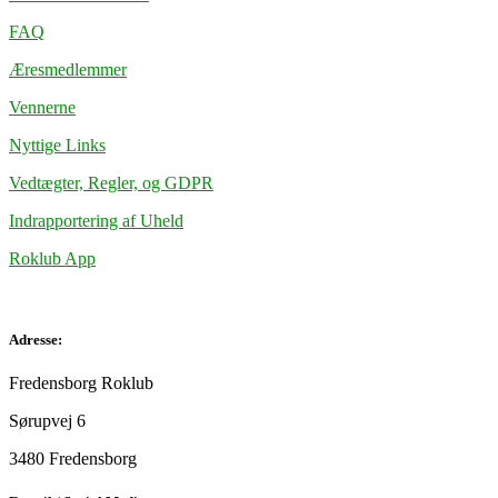
FAQ
Æresmedlemmer
Vennerne
Nyttige Links
Vedtægter, Regler, og GDPR
Indrapportering af Uheld
Roklub App
Adresse:
Fredensborg Roklub
Sørupvej 6
3480 Fredensborg