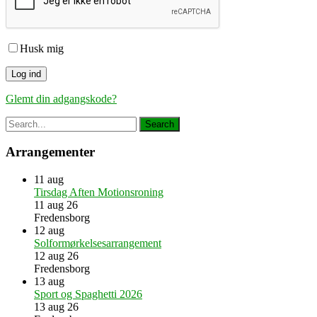
Husk mig
Glemt din adgangskode?
Arrangementer
11
aug
Tirsdag Aften Motionsroning
11 aug 26
Fredensborg
12
aug
Solformørkelsesarrangement
12 aug 26
Fredensborg
13
aug
Sport og Spaghetti 2026
13 aug 26