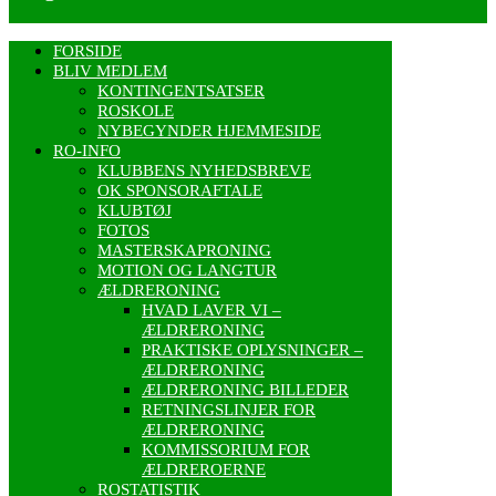
FORSIDE
BLIV MEDLEM
KONTINGENTSATSER
ROSKOLE
NYBEGYNDER HJEMMESIDE
RO-INFO
KLUBBENS NYHEDSBREVE
OK SPONSORAFTALE
KLUBTØJ
FOTOS
MASTERSKAPRONING
MOTION OG LANGTUR
ÆLDRERONING
HVAD LAVER VI –
ÆLDRERONING
PRAKTISKE OPLYSNINGER –
ÆLDRERONING
ÆLDRERONING BILLEDER
RETNINGSLINJER FOR
ÆLDRERONING
KOMMISSORIUM FOR
ÆLDREROERNE
ROSTATISTIK