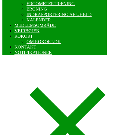
ERGOMETERTRÆNING
ERONING
INDRAPPORTERING AF UHELD
KALENDER
MEDLEMSOMRÅDE
VEJRBØJEN
ROKORT
OM ROKORT.DK
KONTAKT
NOTIFIKATIONER