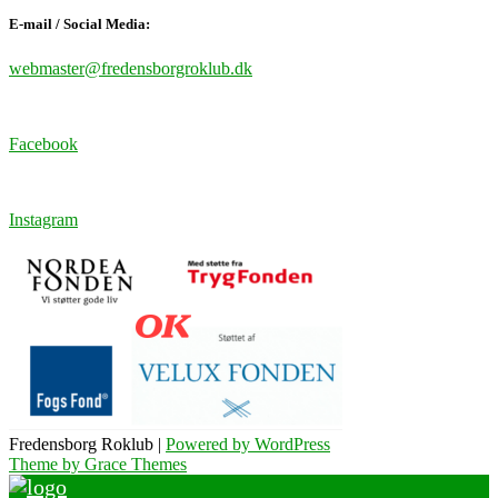
E-mail / Social Media:
webmaster@fredensborgroklub.dk
Facebook
Instagram
Fredensborg Roklub |
Powered by WordPress
Theme by Grace Themes