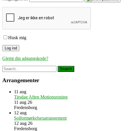
Husk mig
Glemt din adgangskode?
Arrangementer
11
aug
Tirsdag Aften Motionsroning
11 aug 26
Fredensborg
12
aug
Solformørkelsesarrangement
12 aug 26
Fredensborg