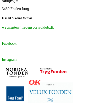
Sørupvej 6
3480 Fredensborg
E-mail / Social Media:
webmaster@fredensborgroklub.dk
Facebook
Instagram