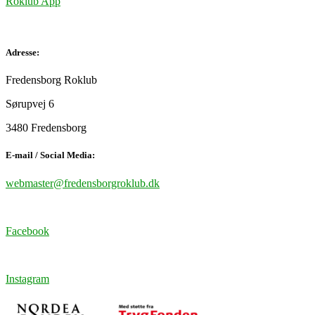
Roklub App
Adresse:
Fredensborg Roklub
Sørupvej 6
3480 Fredensborg
E-mail / Social Media:
webmaster@fredensborgroklub.dk
Facebook
Instagram