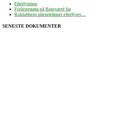
Efterlysning
Forårsregatta på Bagsværd Sø
Roklubbens plæneklipper efterlyses…
SENESTE DOKUMENTER