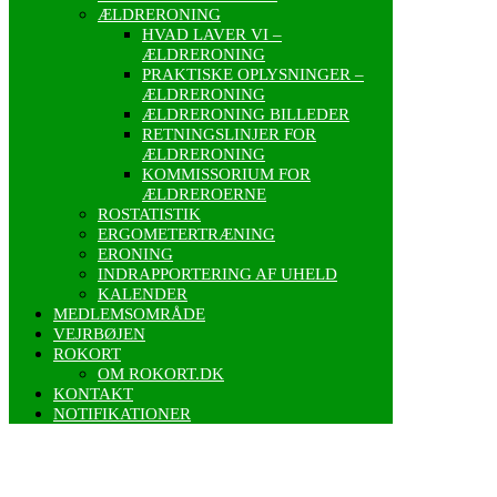
ÆLDRERONING
HVAD LAVER VI –
ÆLDRERONING
PRAKTISKE OPLYSNINGER –
ÆLDRERONING
ÆLDRERONING BILLEDER
RETNINGSLINJER FOR
ÆLDRERONING
KOMMISSORIUM FOR
ÆLDREROERNE
ROSTATISTIK
ERGOMETERTRÆNING
ERONING
INDRAPPORTERING AF UHELD
KALENDER
MEDLEMSOMRÅDE
VEJRBØJEN
ROKORT
OM ROKORT.DK
KONTAKT
NOTIFIKATIONER