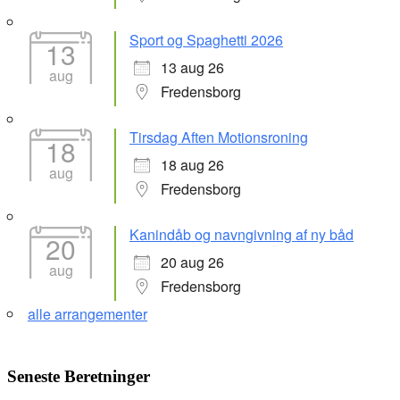
Sport og Spaghetti 2026
13
13 aug 26
aug
Fredensborg
Tirsdag Aften Motionsroning
18
18 aug 26
aug
Fredensborg
Kanindåb og navngivning af ny båd
20
20 aug 26
aug
Fredensborg
alle arrangementer
Seneste Beretninger