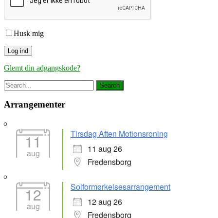
Husk mig
Glemt din adgangskode?
Arrangementer
Tirsdag Aften Motionsroning
11
11 aug 26
aug
Fredensborg
Solformørkelsesarrangement
12
12 aug 26
aug
Fredensborg