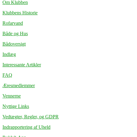
Om Klubben
Klubbens Historie
Rofarvand
Både og Hus
Bådoversigt
Indlæg
Interessante Artikler
FAQ
Æresmedlemmer
Vennerne
Nyttige Links
Vedtægter, Regler, og GDPR
Indrapportering af Uheld