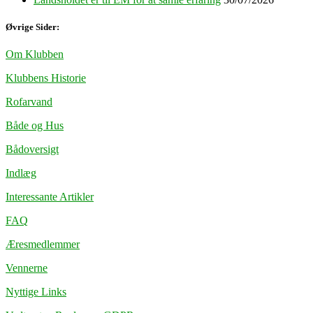
Øvrige Sider:
Om Klubben
Klubbens Historie
Rofarvand
Både og Hus
Bådoversigt
Indlæg
Interessante Artikler
FAQ
Æresmedlemmer
Vennerne
Nyttige Links