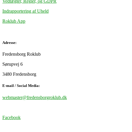
Vedtægter, Regler, og GDPR
Indrapportering af Uheld
Roklub App
Adresse:
Fredensborg Roklub
Sørupvej 6
3480 Fredensborg
E-mail / Social Media:
webmaster@fredensborgroklub.dk
Facebook