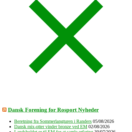
Dansk Forening for Rosport Nyheder
Beretning fra Sommerlangturen i Randers
05/08/2026
Dansk mix-otter vinder bronze ved EM
02/08/2026
Landsholdet er til EM for at samle erfaring
30/07/2026