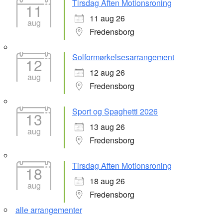
Tirsdag Aften Motionsroning
11
11 aug 26
aug
Fredensborg
Solformørkelsesarrangement
12
12 aug 26
aug
Fredensborg
Sport og Spaghetti 2026
13
13 aug 26
aug
Fredensborg
Tirsdag Aften Motionsroning
18
18 aug 26
aug
Fredensborg
alle arrangementer