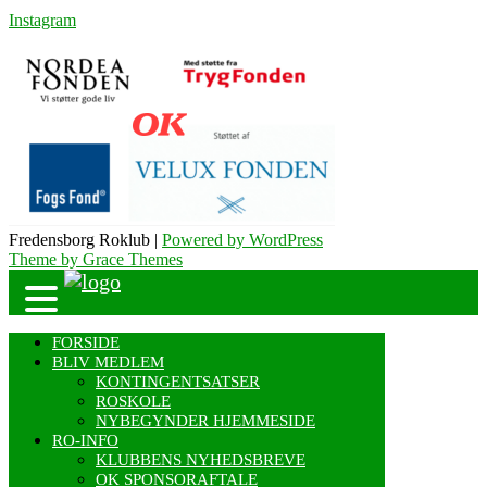
Instagram
Fredensborg Roklub |
Powered by WordPress
Theme by Grace Themes
FORSIDE
BLIV MEDLEM
KONTINGENTSATSER
ROSKOLE
NYBEGYNDER HJEMMESIDE
RO-INFO
KLUBBENS NYHEDSBREVE
OK SPONSORAFTALE