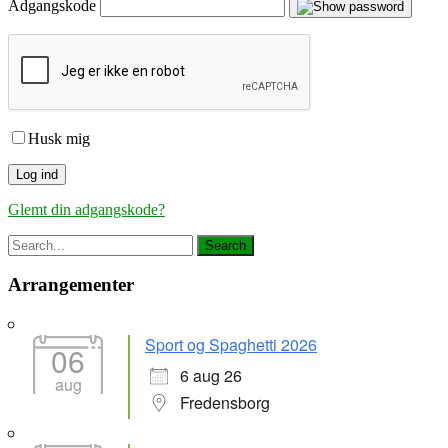
Adgangskode
Husk mig
Glemt din adgangskode?
Arrangementer
Sport og Spaghetti 2026
06
6 aug 26
aug
Fredensborg