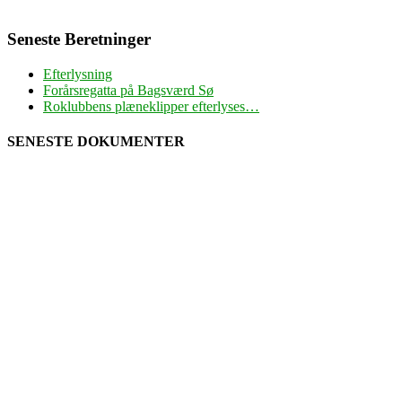
Seneste Beretninger
Efterlysning
Forårsregatta på Bagsværd Sø
Roklubbens plæneklipper efterlyses…
SENESTE DOKUMENTER