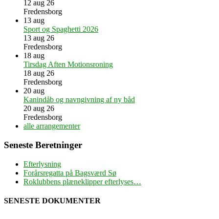
12 aug 26
Fredensborg
13
aug
Sport og Spaghetti 2026
13 aug 26
Fredensborg
18
aug
Tirsdag Aften Motionsroning
18 aug 26
Fredensborg
20
aug
Kanindåb og navngivning af ny båd
20 aug 26
Fredensborg
alle arrangementer
Seneste Beretninger
Efterlysning
Forårsregatta på Bagsværd Sø
Roklubbens plæneklipper efterlyses…
SENESTE DOKUMENTER