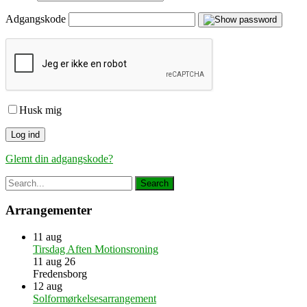
Adgangskode
Husk mig
Glemt din adgangskode?
Arrangementer
11
aug
Tirsdag Aften Motionsroning
11 aug 26
Fredensborg
12
aug
Solformørkelsesarrangement