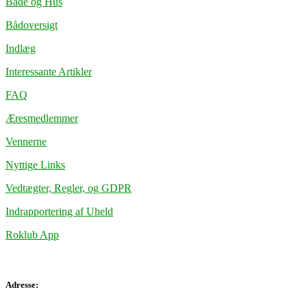
Både og Hus
Bådoversigt
Indlæg
Interessante Artikler
FAQ
Æresmedlemmer
Vennerne
Nyttige Links
Vedtægter, Regler, og GDPR
Indrapportering af Uheld
Roklub App
Adresse: