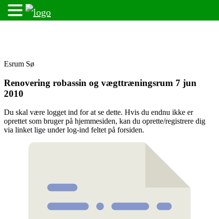
Skip
Fredensborg Roklub
to
content
Esrum Sø
Renovering robassin og vægttræningsrum 7 jun
2010
Du skal være logget ind for at se dette. Hvis du endnu ikke er
oprettet som bruger på hjemmesiden, kan du oprette/registrere dig
via linket lige under log-ind feltet på forsiden.