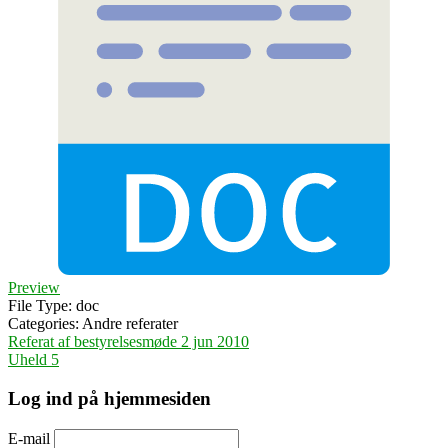
Preview
File Type:
doc
Categories:
Andre referater
Indlægsnavigation
Referat af bestyrelsesmøde 2 jun 2010
Uheld 5
Log ind på hjemmesiden
E-mail