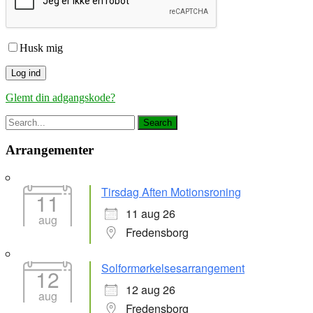
Husk mig
Glemt din adgangskode?
Arrangementer
Tirsdag Aften Motionsroning
11
11 aug 26
aug
Fredensborg
Solformørkelsesarrangement
12
12 aug 26
aug
Fredensborg