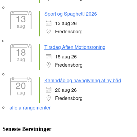
Sport og Spaghetti 2026
13
13 aug 26
aug
Fredensborg
Tirsdag Aften Motionsroning
18
18 aug 26
aug
Fredensborg
Kanindåb og navngivning af ny båd
20
20 aug 26
aug
Fredensborg
alle arrangementer
Seneste Beretninger