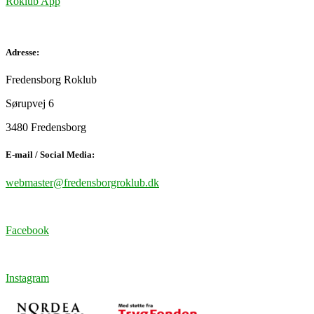
Roklub App
Adresse:
Fredensborg Roklub
Sørupvej 6
3480 Fredensborg
E-mail / Social Media:
webmaster@fredensborgroklub.dk
Facebook
Instagram