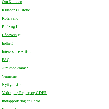
Om Klubben
Klubbens Historie
Rofarvand
Både og Hus
Bådoversigt
Indlæg
Interessante Artikler
FAQ
Æresmedlemmer
Vennerne
Nyttige Links
Vedtægter, Regler, og GDPR
Indrapportering af Uheld