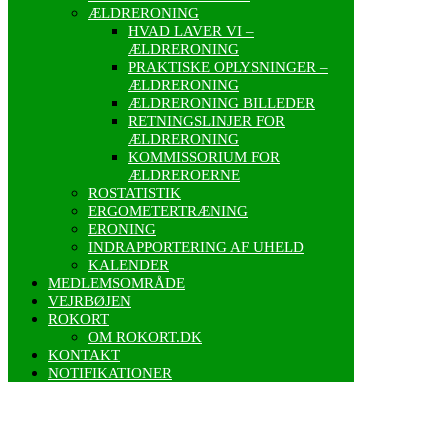
ÆLDRERONING
HVAD LAVER VI –
ÆLDRERONING
PRAKTISKE OPLYSNINGER –
ÆLDRERONING
ÆLDRERONING BILLEDER
RETNINGSLINJER FOR
ÆLDRERONING
KOMMISSORIUM FOR
ÆLDREROERNE
ROSTATISTIK
ERGOMETERTRÆNING
ERONING
INDRAPPORTERING AF UHELD
KALENDER
MEDLEMSOMRÅDE
VEJRBØJEN
ROKORT
OM ROKORT.DK
KONTAKT
NOTIFIKATIONER