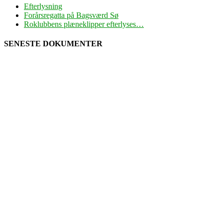
Efterlysning
Forårsregatta på Bagsværd Sø
Roklubbens plæneklipper efterlyses…
SENESTE DOKUMENTER