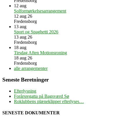
Fredensborg
12
aug
Solformørkelsesarrangement
12 aug 26
Fredensborg
13
aug
Sport og Spaghetti 2026
13 aug 26
Fredensborg
18
aug
Tirsdag Aften Motionsroning
18 aug 26
Fredensborg
alle arrangementer
Seneste Beretninger
Efterlysning
Forårsregatta på Bagsværd Sø
Roklubbens plæneklipper efterlyses…
SENESTE DOKUMENTER