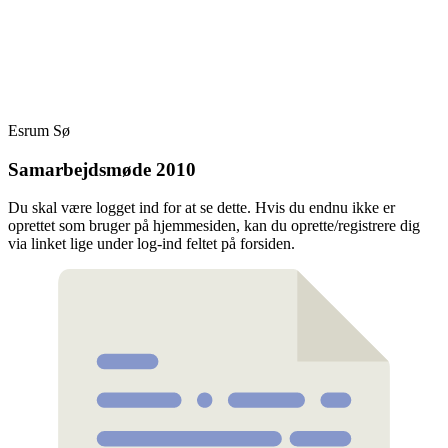
Skip
Fredensborg Roklub
to
content
Esrum Sø
Samarbejdsmøde 2010
Du skal være logget ind for at se dette. Hvis du endnu ikke er
oprettet som bruger på hjemmesiden, kan du oprette/registrere dig
via linket lige under log-ind feltet på forsiden.