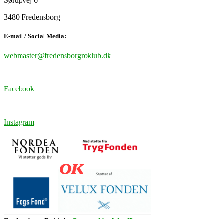
Sørupvej 6
3480 Fredensborg
E-mail / Social Media:
webmaster@fredensborgroklub.dk
Facebook
Instagram