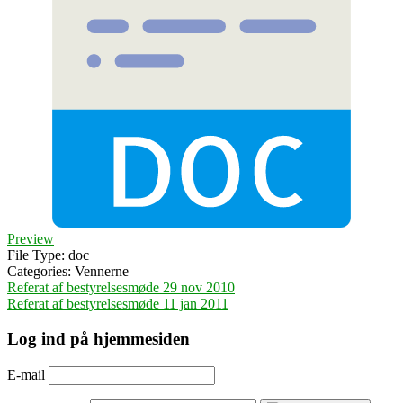
Preview
File Type:
doc
Categories:
Vennerne
Indlægsnavigation
Referat af bestyrelsesmøde 29 nov 2010
Referat af bestyrelsesmøde 11 jan 2011
Log ind på hjemmesiden
E-mail