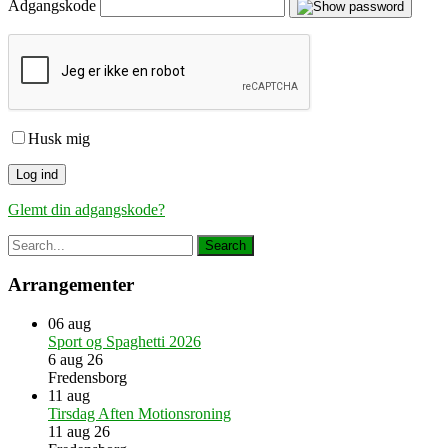
Adgangskode
Husk mig
Glemt din adgangskode?
Arrangementer
06
aug
Sport og Spaghetti 2026
6 aug 26
Fredensborg
11
aug
Tirsdag Aften Motionsroning
11 aug 26