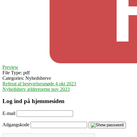
Preview
File Type:
pdf
Categories:
Nyhedsbreve
Indlægsnavigation
Referat af bestyrelsesmøde 4 okt 2023
Nyhedsbrev ældreroerne nov 2023
Log ind på hjemmesiden
E-mail
Adgangskode