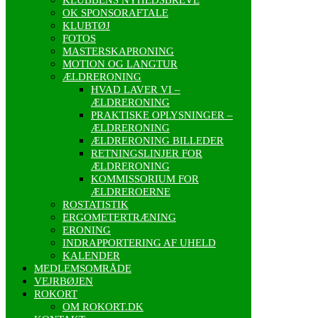
OK SPONSORAFTALE
KLUBTØJ
FOTOS
MASTERSKAPRONING
MOTION OG LANGTUR
ÆLDRERONING
HVAD LAVER VI –
ÆLDRERONING
PRAKTISKE OPLYSNINGER –
ÆLDRERONING
ÆLDRERONING BILLEDER
RETNINGSLINJER FOR
ÆLDRERONING
KOMMISSORIUM FOR
ÆLDREROERNE
ROSTATISTIK
ERGOMETERTRÆNING
ERONING
INDRAPPORTERING AF UHELD
KALENDER
MEDLEMSOMRÅDE
VEJRBØJEN
ROKORT
OM ROKORT.DK