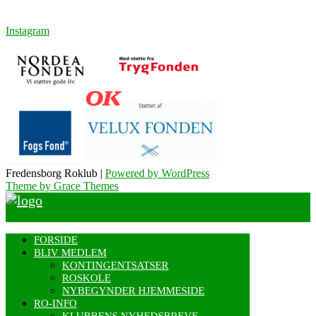
Instagram
Fredensborg Roklub |
Powered by WordPress
Theme by Grace Themes
FORSIDE
BLIV MEDLEM
KONTINGENTSATSER
ROSKOLE
NYBEGYNDER HJEMMESIDE
RO-INFO
KLUBBENS NYHEDSBREVE