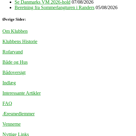
Se Danmarks VM 2026-hold
07/08/2026
Beretning fra Sommerlangturen i Randers
05/08/2026
Øvrige Sider:
Om Klubben
Klubbens Historie
Rofarvand
Både og Hus
Bådoversigt
Indlæg
Interessante Artikler
FAQ
Æresmedlemmer
Vennerne
Nyttige Links