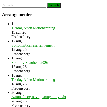
Arrangementer
11
aug
Tirsdag Aften Motionsroning
11 aug 26
Fredensborg
12
aug
Solformørkelsesarrangement
12 aug 26
Fredensborg
13
aug
Sport og Spaghetti 2026
13 aug 26
Fredensborg
18
aug
Tirsdag Aften Motionsroning
18 aug 26
Fredensborg
20
aug
Kanindåb og navngivning af ny båd
20 aug 26
Fredensborg