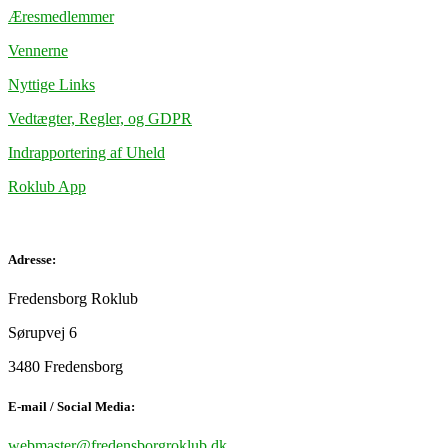
Æresmedlemmer
Vennerne
Nyttige Links
Vedtægter, Regler, og GDPR
Indrapportering af Uheld
Roklub App
Adresse:
Fredensborg Roklub
Sørupvej 6
3480 Fredensborg
E-mail / Social Media:
webmaster@fredensborgroklub.dk