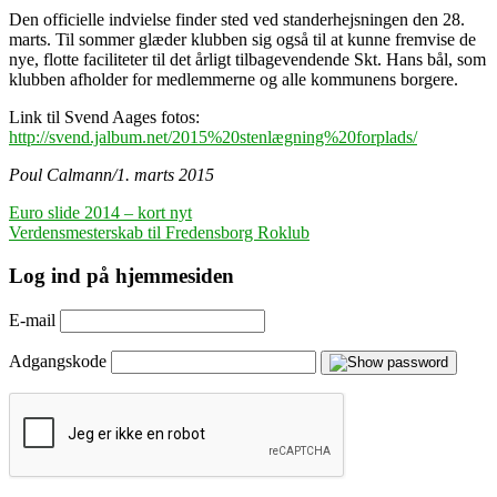
Den officielle indvielse finder sted ved standerhejsningen den 28.
marts. Til sommer glæder klubben sig også til at kunne fremvise de
nye, flotte faciliteter til det årligt tilbagevendende Skt. Hans bål, som
klubben afholder for medlemmerne og alle kommunens borgere.
Link til Svend Aages fotos:
http://svend.jalbum.net/2015%20stenlægning%20forplads/
Poul Calmann/1. marts 2015
Indlægsnavigation
Euro slide 2014 – kort nyt
Verdensmesterskab til Fredensborg Roklub
Log ind på hjemmesiden
E-mail
Adgangskode