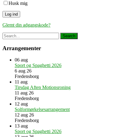
Husk mig
Glemt din adgangskode?
Arrangementer
06
aug
Sport og Spaghetti 2026
6 aug 26
Fredensborg
11
aug
Tirsdag Aften Motionsroning
11 aug 26
Fredensborg
12
aug
Solformørkelsesarrangement
12 aug 26
Fredensborg
13
aug
Sport og Spaghetti 2026
13 aug 26