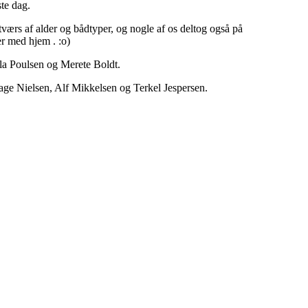
ste dag.
tværs af alder og bådtyper, og nogle af os deltog også på
er med hjem . :o)
la Poulsen og Merete Boldt.
ge Nielsen, Alf Mikkelsen og Terkel Jespersen.