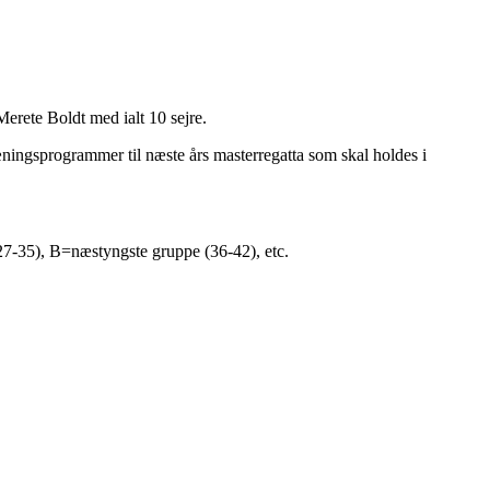
ete Boldt med ialt 10 sejre.
ræningsprogrammer til næste års masterregatta som skal holdes i
(27-35), B=næstyngste gruppe (36-42), etc.