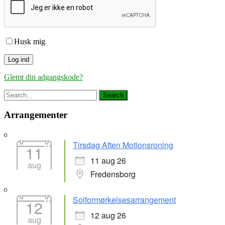
Husk mig
Glemt din adgangskode?
Arrangementer
Tirsdag Aften Motionsroning
11
11 aug 26
aug
Fredensborg
Solformørkelsesarrangement
12
12 aug 26
aug