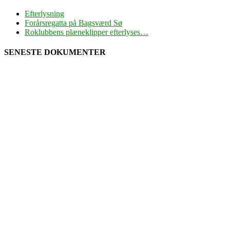
Efterlysning
Forårsregatta på Bagsværd Sø
Roklubbens plæneklipper efterlyses…
SENESTE DOKUMENTER