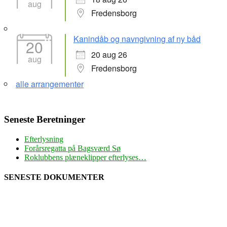
aug
Fredensborg
Kanindåb og navngivning af ny båd
20
20 aug 26
aug
Fredensborg
alle arrangementer
Seneste Beretninger
Efterlysning
Forårsregatta på Bagsværd Sø
Roklubbens plæneklipper efterlyses…
SENESTE DOKUMENTER