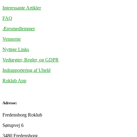
Interessante Artikler
FAQ
Æresmedlemmer
Vennerne
Nyttige Links
Vedtægter, Regler, og GDPR
Indrapportering af Uheld
Roklub App
Adresse:
Fredensborg Roklub
Sørupvej 6
3480 Fredensborg