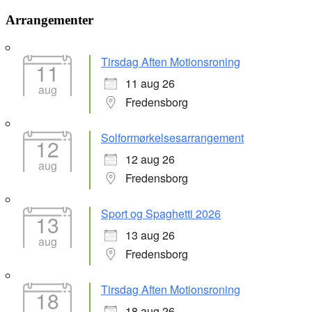
Arrangementer
Tirsdag Aften Motionsroning
11
11 aug 26
aug
Fredensborg
Solformørkelsesarrangement
12
12 aug 26
aug
Fredensborg
Sport og Spaghetti 2026
13
13 aug 26
aug
Fredensborg
Tirsdag Aften Motionsroning
18
18 aug 26