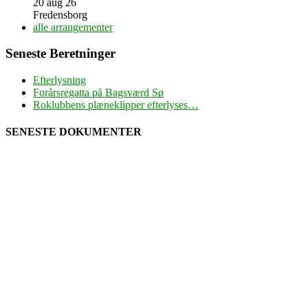
20 aug 26
Fredensborg
alle arrangementer
Seneste Beretninger
Efterlysning
Forårsregatta på Bagsværd Sø
Roklubbens plæneklipper efterlyses…
SENESTE DOKUMENTER