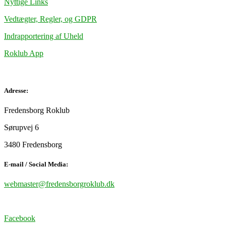
Nyttige Links
Vedtægter, Regler, og GDPR
Indrapportering af Uheld
Roklub App
Adresse:
Fredensborg Roklub
Sørupvej 6
3480 Fredensborg
E-mail / Social Media:
webmaster@fredensborgroklub.dk
Facebook