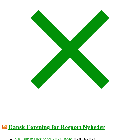
Dansk Forening for Rosport Nyheder
Se Danmarks VM 2026-hold
07/08/2026