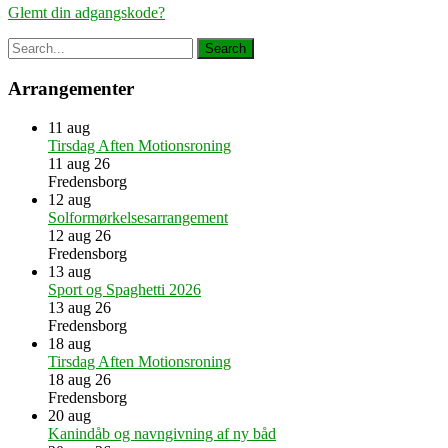
Glemt din adgangskode?
Arrangementer
11
aug
Tirsdag Aften Motionsroning
11 aug 26
Fredensborg
12
aug
Solformørkelsesarrangement
12 aug 26
Fredensborg
13
aug
Sport og Spaghetti 2026
13 aug 26
Fredensborg
18
aug
Tirsdag Aften Motionsroning
18 aug 26
Fredensborg
20
aug
Kanindåb og navngivning af ny båd