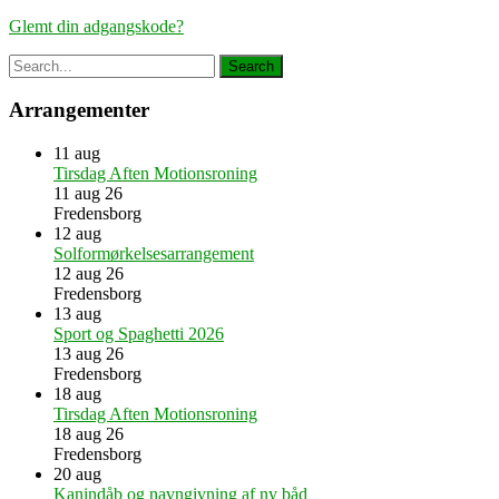
Glemt din adgangskode?
Arrangementer
11
aug
Tirsdag Aften Motionsroning
11 aug 26
Fredensborg
12
aug
Solformørkelsesarrangement
12 aug 26
Fredensborg
13
aug
Sport og Spaghetti 2026
13 aug 26
Fredensborg
18
aug
Tirsdag Aften Motionsroning
18 aug 26
Fredensborg
20
aug
Kanindåb og navngivning af ny båd