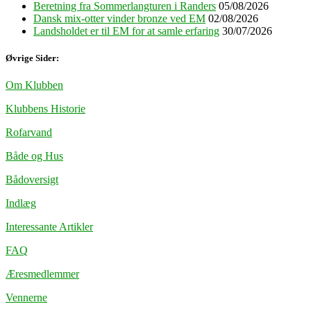
Beretning fra Sommerlangturen i Randers
05/08/2026
Dansk mix-otter vinder bronze ved EM
02/08/2026
Landsholdet er til EM for at samle erfaring
30/07/2026
Øvrige Sider:
Om Klubben
Klubbens Historie
Rofarvand
Både og Hus
Bådoversigt
Indlæg
Interessante Artikler
FAQ
Æresmedlemmer
Vennerne