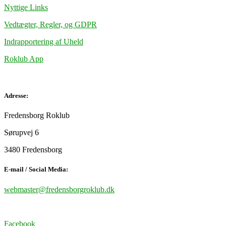
Nyttige Links
Vedtægter, Regler, og GDPR
Indrapportering af Uheld
Roklub App
Adresse:
Fredensborg Roklub
Sørupvej 6
3480 Fredensborg
E-mail / Social Media:
webmaster@fredensborgroklub.dk
Facebook