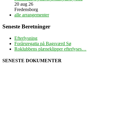
20 aug 26
Fredensborg
alle arrangementer
Seneste Beretninger
Efterlysning
Forårsregatta på Bagsværd Sø
Roklubbens plæneklipper efterlyses…
SENESTE DOKUMENTER