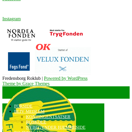
Instagram
Fredensborg Roklub |
Powered by WordPress
Theme by Grace Themes
FORSIDE
BLIV MEDLEM
KONTINGENTSATSER
ROSKOLE
NYBEGYNDER HJEMMESIDE