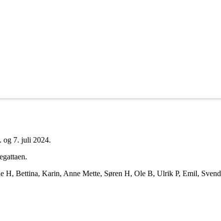
 og 7. juli 2024.
egattaen.
e H, Bettina, Karin, Anne Mette, Søren H, Ole B, Ulrik P, Emil, Sven