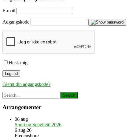
E-mail
Adgangskode
Husk mig
Glemt din adgangskode?
Arrangementer
06
aug
Sport og Spaghetti 2026
6 aug 26
Fredensborg