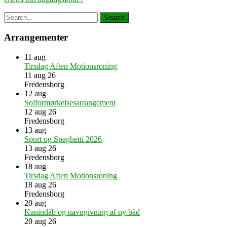
Arrangementer
11
aug
Tirsdag Aften Motionsroning
11 aug 26
Fredensborg
12
aug
Solformørkelsesarrangement
12 aug 26
Fredensborg
13
aug
Sport og Spaghetti 2026
13 aug 26
Fredensborg
18
aug
Tirsdag Aften Motionsroning
18 aug 26
Fredensborg
20
aug
Kanindåb og navngivning af ny båd
20 aug 26