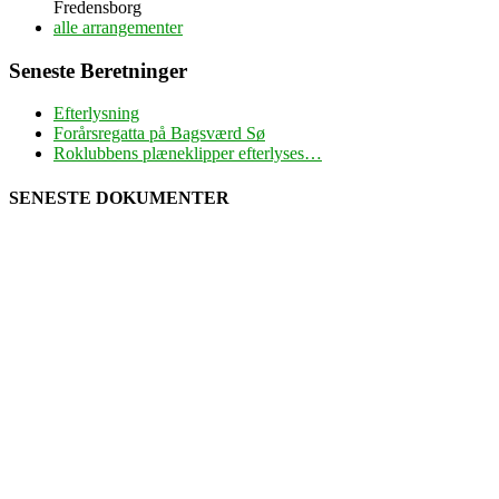
Fredensborg
alle arrangementer
Seneste Beretninger
Efterlysning
Forårsregatta på Bagsværd Sø
Roklubbens plæneklipper efterlyses…
SENESTE DOKUMENTER