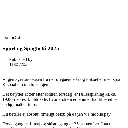
Skip
Fredensborg Roklub
to
content
Esrum Sø
Sport og Spaghetti 2025
Published by
11/05/2025
Vi gentager successen fra de foregående år og fortsætter med sport
& spaghetti om torsdagen.
Det betyder at der efter roturen torsdag er fællesspisning kl. ca.
19.00 i vores klublokale, hvor andre medlemmer har tilberedt et
dejligt måltid til os.
Du betaler et absolut rimeligt beløb på dagen via mobile pay.
Første gang er 1. maj og sidste gang er 25. september. Ingen