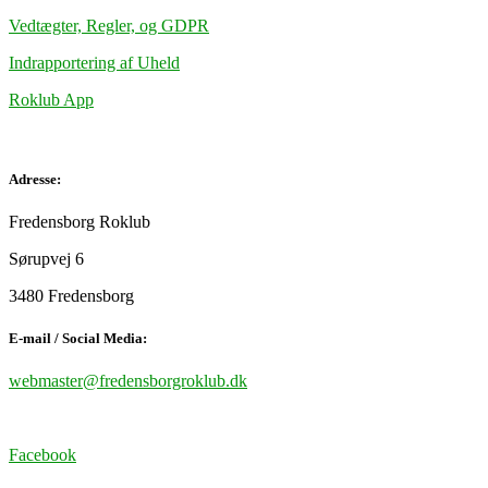
Vedtægter, Regler, og GDPR
Indrapportering af Uheld
Roklub App
Adresse:
Fredensborg Roklub
Sørupvej 6
3480 Fredensborg
E-mail / Social Media:
webmaster@fredensborgroklub.dk
Facebook