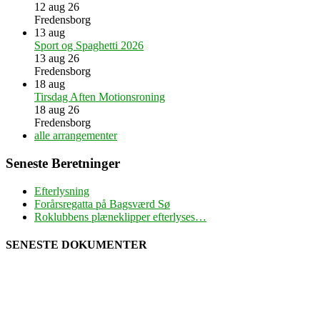
12 aug 26
Fredensborg
13
aug
Sport og Spaghetti 2026
13 aug 26
Fredensborg
18
aug
Tirsdag Aften Motionsroning
18 aug 26
Fredensborg
alle arrangementer
Seneste Beretninger
Efterlysning
Forårsregatta på Bagsværd Sø
Roklubbens plæneklipper efterlyses…
SENESTE DOKUMENTER