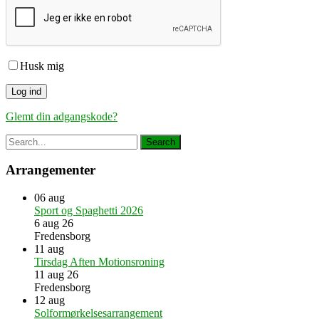
Husk mig
Glemt din adgangskode?
Arrangementer
06
aug
Sport og Spaghetti 2026
6 aug 26
Fredensborg
11
aug
Tirsdag Aften Motionsroning
11 aug 26
Fredensborg
12
aug
Solformørkelsesarrangement