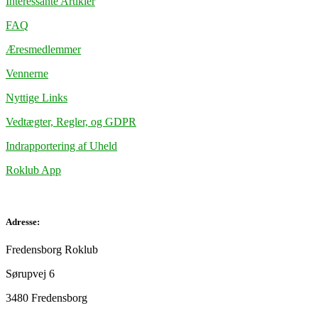
Interessante Artikler
FAQ
Æresmedlemmer
Vennerne
Nyttige Links
Vedtægter, Regler, og GDPR
Indrapportering af Uheld
Roklub App
Adresse:
Fredensborg Roklub
Sørupvej 6
3480 Fredensborg