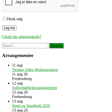
Husk mig
Glemt din adgangskode?
Arrangementer
11
aug
Tirsdag Aften Motionsroning
11 aug 26
Fredensborg
12
aug
Solformørkelsesarrangement
12 aug 26
Fredensborg
13
aug
Sport og Spaghetti 2026
13 aug 26