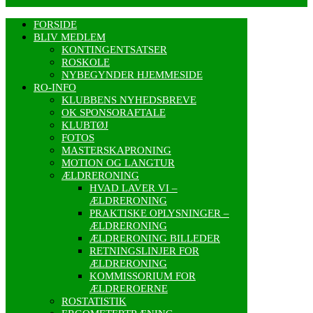
FORSIDE
BLIV MEDLEM
KONTINGENTSATSER
ROSKOLE
NYBEGYNDER HJEMMESIDE
RO-INFO
KLUBBENS NYHEDSBREVE
OK SPONSORAFTALE
KLUBTØJ
FOTOS
MASTERSKAPRONING
MOTION OG LANGTUR
ÆLDRERONING
HVAD LAVER VI –
ÆLDRERONING
PRAKTISKE OPLYSNINGER –
ÆLDRERONING
ÆLDRERONING BILLEDER
RETNINGSLINJER FOR
ÆLDRERONING
KOMMISSORIUM FOR
ÆLDREROERNE
ROSTATISTIK