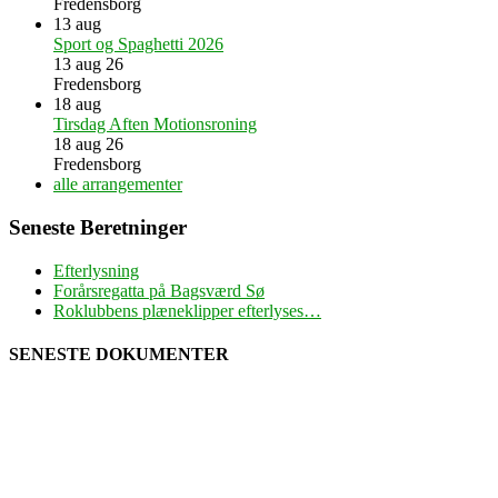
Fredensborg
13
aug
Sport og Spaghetti 2026
13 aug 26
Fredensborg
18
aug
Tirsdag Aften Motionsroning
18 aug 26
Fredensborg
alle arrangementer
Seneste Beretninger
Efterlysning
Forårsregatta på Bagsværd Sø
Roklubbens plæneklipper efterlyses…
SENESTE DOKUMENTER