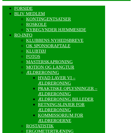
FORSIDE
BLIV MEDLEM
KONTINGENTSATSER
ROSKOLE
NYBEGYNDER HJEMMESIDE
RO-INFO
KLUBBENS NYHEDSBREVE
OK SPONSORAFTALE
KLUBTØJ
FOTOS
MASTERSKAPRONING
MOTION OG LANGTUR
ÆLDRERONING
HVAD LAVER VI –
ÆLDRERONING
PRAKTISKE OPLYSNINGER –
ÆLDRERONING
ÆLDRERONING BILLEDER
RETNINGSLINJER FOR
ÆLDRERONING
KOMMISSORIUM FOR
ÆLDREROERNE
ROSTATISTIK
ERGOMETERTRÆNING