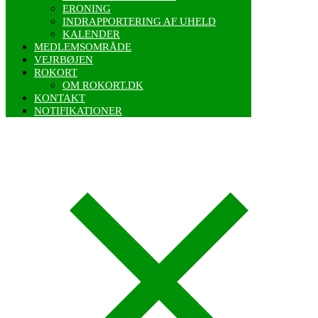
ERONING
INDRAPPORTERING AF UHELD
KALENDER
MEDLEMSOMRÅDE
VEJRBØJEN
ROKORT
OM ROKORT.DK
KONTAKT
NOTIFIKATIONER