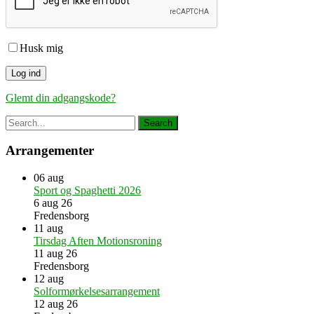
Husk mig
Glemt din adgangskode?
Arrangementer
06
aug
Sport og Spaghetti 2026
6 aug 26
Fredensborg
11
aug
Tirsdag Aften Motionsroning
11 aug 26
Fredensborg
12
aug
Solformørkelsesarrangement
12 aug 26