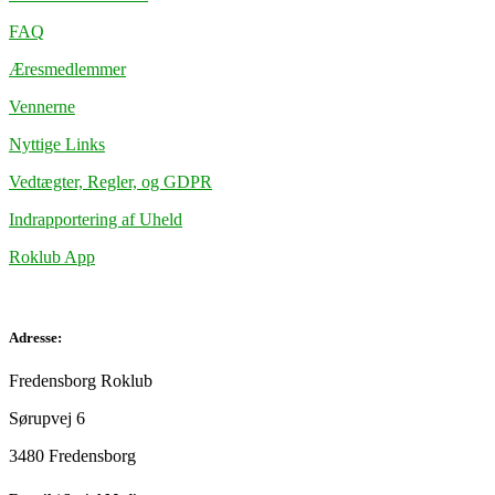
FAQ
Æresmedlemmer
Vennerne
Nyttige Links
Vedtægter, Regler, og GDPR
Indrapportering af Uheld
Roklub App
Adresse:
Fredensborg Roklub
Sørupvej 6
3480 Fredensborg