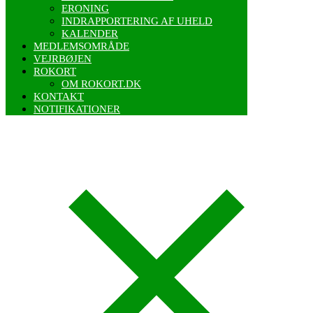
ERONING
INDRAPPORTERING AF UHELD
KALENDER
MEDLEMSOMRÅDE
VEJRBØJEN
ROKORT
OM ROKORT.DK
KONTAKT
NOTIFIKATIONER