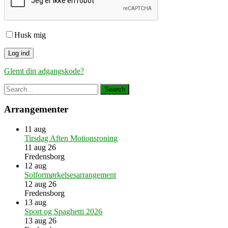
Husk mig
Glemt din adgangskode?
Arrangementer
11
aug
Tirsdag Aften Motionsroning
11 aug 26
Fredensborg
12
aug
Solformørkelsesarrangement
12 aug 26
Fredensborg
13
aug
Sport og Spaghetti 2026
13 aug 26