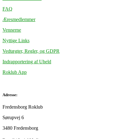
FAQ
Æresmedlemmer
Vennerne
Nyttige Links
Vedtægter, Regler, og GDPR
Indrapportering af Uheld
Roklub App
Adresse:
Fredensborg Roklub
Sørupvej 6
3480 Fredensborg