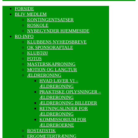
FORSIDE
BLIV MEDLEM
KONTINGENTSATSER
ROSKOLE
NYBEGYNDER HJEMMESIDE
RO-INFO
KLUBBENS NYHEDSBREVE
OK SPONSORAFTALE
KLUBTØJ
FOTOS
MASTERSKAPRONING
MOTION OG LANGTUR
ÆLDRERONING
HVAD LAVER VI –
ÆLDRERONING
PRAKTISKE OPLYSNINGER –
ÆLDRERONING
ÆLDRERONING BILLEDER
RETNINGSLINJER FOR
ÆLDRERONING
KOMMISSORIUM FOR
ÆLDREROERNE
ROSTATISTIK
ERGOMETERTRÆNING