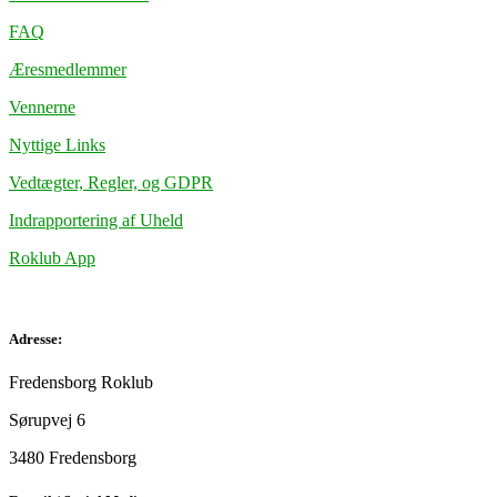
FAQ
Æresmedlemmer
Vennerne
Nyttige Links
Vedtægter, Regler, og GDPR
Indrapportering af Uheld
Roklub App
Adresse:
Fredensborg Roklub
Sørupvej 6
3480 Fredensborg