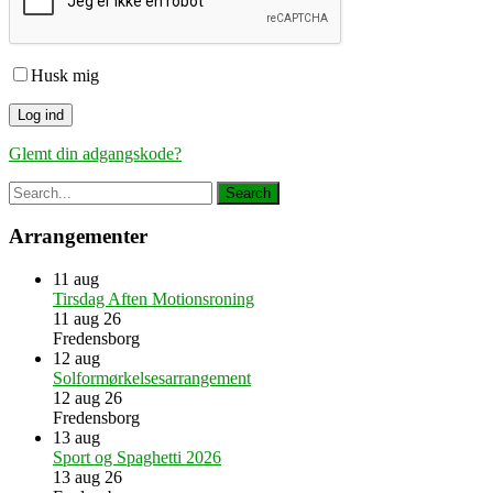
Husk mig
Glemt din adgangskode?
Arrangementer
11
aug
Tirsdag Aften Motionsroning
11 aug 26
Fredensborg
12
aug
Solformørkelsesarrangement
12 aug 26
Fredensborg
13
aug
Sport og Spaghetti 2026
13 aug 26