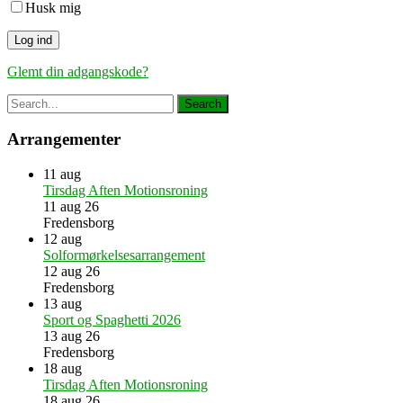
Husk mig
Glemt din adgangskode?
Arrangementer
11
aug
Tirsdag Aften Motionsroning
11 aug 26
Fredensborg
12
aug
Solformørkelsesarrangement
12 aug 26
Fredensborg
13
aug
Sport og Spaghetti 2026
13 aug 26
Fredensborg
18
aug
Tirsdag Aften Motionsroning
18 aug 26