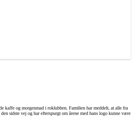
de kaffe og morgenmad i roklubben. Familien har meddelt, at alle fra
en den sidste vej og har efterspurgt om årene med hans logo kunne være