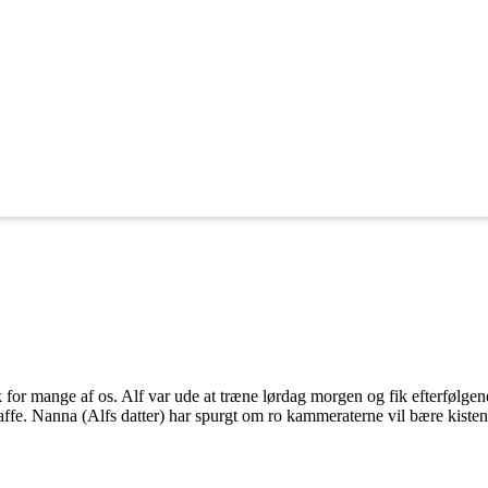
for mange af os. Alf var ude at træne lørdag morgen og fik efterfølgen
kaffe. Nanna (Alfs datter) har spurgt om ro kammeraterne vil bære kist