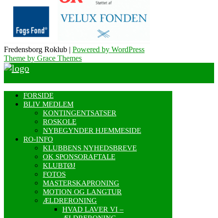
Fredensborg Roklub |
Powered by WordPress
Theme by Grace Themes
FORSIDE
BLIV MEDLEM
KONTINGENTSATSER
ROSKOLE
NYBEGYNDER HJEMMESIDE
RO-INFO
KLUBBENS NYHEDSBREVE
OK SPONSORAFTALE
KLUBTØJ
FOTOS
MASTERSKAPRONING
MOTION OG LANGTUR
ÆLDRERONING
HVAD LAVER VI –
ÆLDRERONING