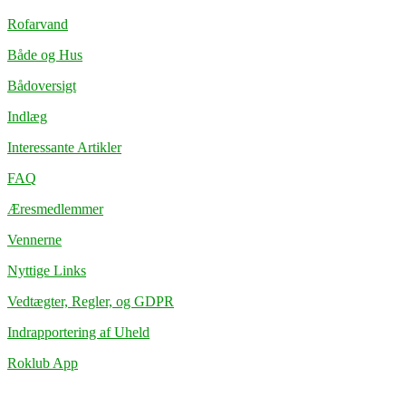
Rofarvand
Både og Hus
Bådoversigt
Indlæg
Interessante Artikler
FAQ
Æresmedlemmer
Vennerne
Nyttige Links
Vedtægter, Regler, og GDPR
Indrapportering af Uheld
Roklub App