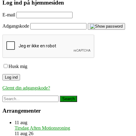
Log ind på hjemmesiden
E-mail
Adgangskode
Husk mig
Glemt din adgangskode?
Arrangementer
11
aug
Tirsdag Aften Motionsroning
11 aug 26