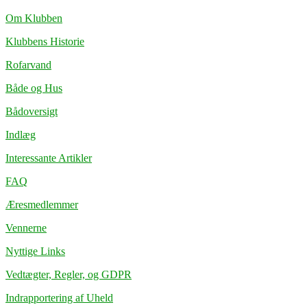
Om Klubben
Klubbens Historie
Rofarvand
Både og Hus
Bådoversigt
Indlæg
Interessante Artikler
FAQ
Æresmedlemmer
Vennerne
Nyttige Links
Vedtægter, Regler, og GDPR
Indrapportering af Uheld