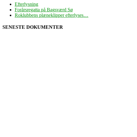
Efterlysning
Forårsregatta på Bagsværd Sø
Roklubbens plæneklipper efterlyses…
SENESTE DOKUMENTER