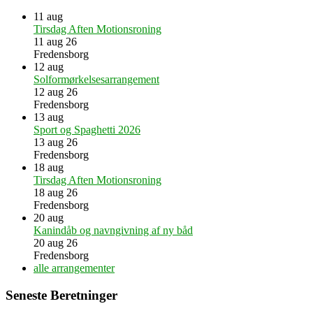
11
aug
Tirsdag Aften Motionsroning
11 aug 26
Fredensborg
12
aug
Solformørkelsesarrangement
12 aug 26
Fredensborg
13
aug
Sport og Spaghetti 2026
13 aug 26
Fredensborg
18
aug
Tirsdag Aften Motionsroning
18 aug 26
Fredensborg
20
aug
Kanindåb og navngivning af ny båd
20 aug 26
Fredensborg
alle arrangementer
Seneste Beretninger