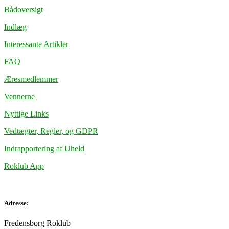
Bådoversigt
Indlæg
Interessante Artikler
FAQ
Æresmedlemmer
Vennerne
Nyttige Links
Vedtægter, Regler, og GDPR
Indrapportering af Uheld
Roklub App
Adresse:
Fredensborg Roklub