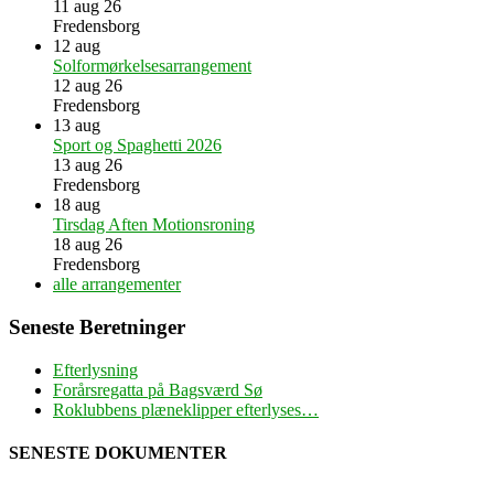
11 aug 26
Fredensborg
12
aug
Solformørkelsesarrangement
12 aug 26
Fredensborg
13
aug
Sport og Spaghetti 2026
13 aug 26
Fredensborg
18
aug
Tirsdag Aften Motionsroning
18 aug 26
Fredensborg
alle arrangementer
Seneste Beretninger
Efterlysning
Forårsregatta på Bagsværd Sø
Roklubbens plæneklipper efterlyses…
SENESTE DOKUMENTER