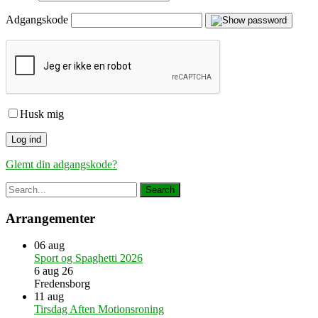
Adgangskode
Husk mig
Glemt din adgangskode?
Arrangementer
06
aug
Sport og Spaghetti 2026
6 aug 26
Fredensborg
11
aug
Tirsdag Aften Motionsroning