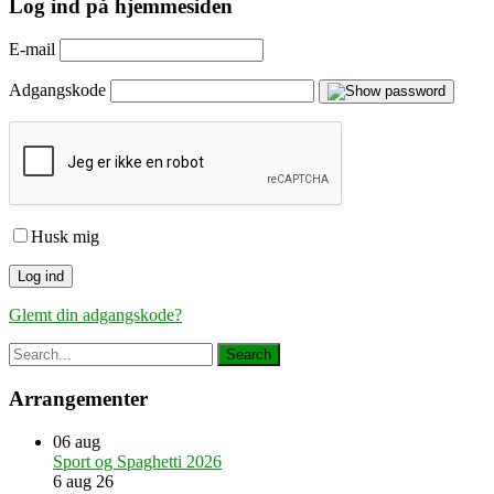
Log ind på hjemmesiden
E-mail
Adgangskode
Husk mig
Glemt din adgangskode?
Arrangementer
06
aug
Sport og Spaghetti 2026
6 aug 26