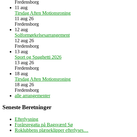
Fredensborg
11
aug
Tirsdag Aften Motionsroning
11 aug 26
Fredensborg
12
aug
Solformørkelsesarrangement
12 aug 26
Fredensborg
13
aug
Sport og Spaghetti 2026
13 aug 26
Fredensborg
18
aug
Tirsdag Aften Motionsroning
18 aug 26
Fredensborg
alle arrangementer
Seneste Beretninger
Efterlysning
Forårsregatta på Bagsværd Sø
Roklubbens plæneklipper efterlyses…