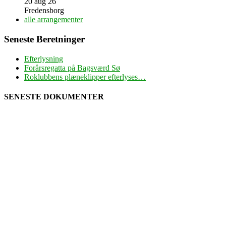
20 aug 26
Fredensborg
alle arrangementer
Seneste Beretninger
Efterlysning
Forårsregatta på Bagsværd Sø
Roklubbens plæneklipper efterlyses…
SENESTE DOKUMENTER