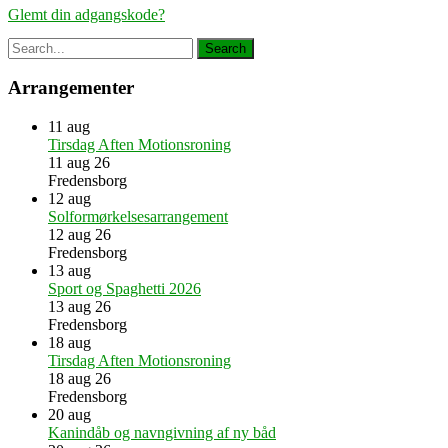
Glemt din adgangskode?
Arrangementer
11
aug
Tirsdag Aften Motionsroning
11 aug 26
Fredensborg
12
aug
Solformørkelsesarrangement
12 aug 26
Fredensborg
13
aug
Sport og Spaghetti 2026
13 aug 26
Fredensborg
18
aug
Tirsdag Aften Motionsroning
18 aug 26
Fredensborg
20
aug
Kanindåb og navngivning af ny båd