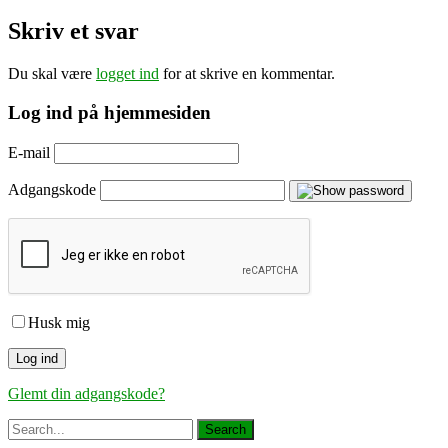
Skriv et svar
Du skal være
logget ind
for at skrive en kommentar.
Log ind på hjemmesiden
E-mail
Adgangskode
Husk mig
Glemt din adgangskode?