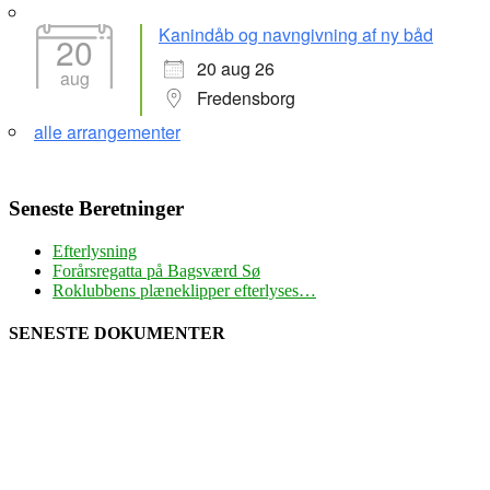
Kanindåb og navngivning af ny båd
20
20 aug 26
aug
Fredensborg
alle arrangementer
Seneste Beretninger
Efterlysning
Forårsregatta på Bagsværd Sø
Roklubbens plæneklipper efterlyses…
SENESTE DOKUMENTER