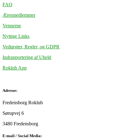
FAQ
Æresmedlemmer
Vennerne
Nyttige Links
Vedtægter, Regler, og GDPR
Indrapportering af Uheld
Roklub App
Adresse:
Fredensborg Roklub
Sørupvej 6
3480 Fredensborg
E-mail / Social Media: