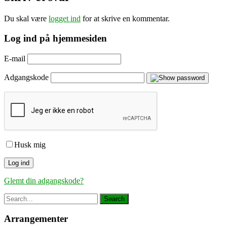
Du skal være
logget ind
for at skrive en kommentar.
Log ind på hjemmesiden
E-mail
Adgangskode
Husk mig
Glemt din adgangskode?
Arrangementer