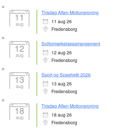
Tirsdag Aften Motionsroning
11
11 aug 26
aug
Fredensborg
Solformørkelsesarrangement
12
12 aug 26
aug
Fredensborg
Sport og Spaghetti 2026
13
13 aug 26
aug
Fredensborg
Tirsdag Aften Motionsroning
18
18 aug 26
aug
Fredensborg