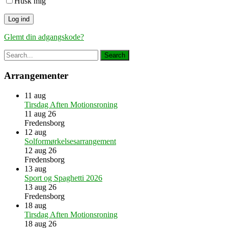
Husk mig
Glemt din adgangskode?
Arrangementer
11
aug
Tirsdag Aften Motionsroning
11 aug 26
Fredensborg
12
aug
Solformørkelsesarrangement
12 aug 26
Fredensborg
13
aug
Sport og Spaghetti 2026
13 aug 26
Fredensborg
18
aug
Tirsdag Aften Motionsroning
18 aug 26