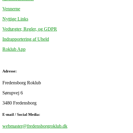
Vennerne
Nyttige Links
Vedtægter, Regler, og GDPR
Indrapportering af Uheld
Roklub App
Adresse:
Fredensborg Roklub
Sørupvej 6
3480 Fredensborg
E-mail / Social Media:
webmaster@fredensborgroklub.dk