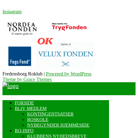
Instagram
Fredensborg Roklub |
Powered by WordPress
Theme by Grace Themes
FORSIDE
BLIV MEDLEM
KONTINGENTSATSER
ROSKOLE
NYBEGYNDER HJEMMESIDE
RO-INFO
KLUBBENS NYHEDSBREVE