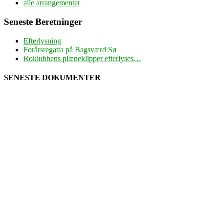
alle arrangementer
Seneste Beretninger
Efterlysning
Forårsregatta på Bagsværd Sø
Roklubbens plæneklipper efterlyses…
SENESTE DOKUMENTER