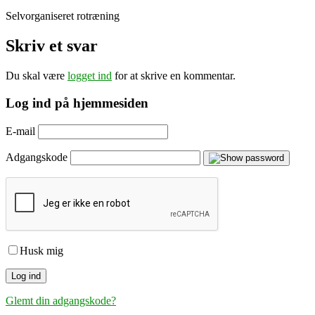
Selvorganiseret rotræning
Skriv et svar
Du skal være
logget ind
for at skrive en kommentar.
Log ind på hjemmesiden
E-mail
Adgangskode
Husk mig
Glemt din adgangskode?