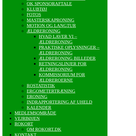
OK SPONSORAFTALE
KLUBTØJ
FOTOS
MASTERSKAPRONING
MOTION OG LANGTUR
ÆLDRERONING
HVAD LAVER VI –
ÆLDRERONING
PRAKTISKE OPLYSNINGER –
ÆLDRERONING
ÆLDRERONING BILLEDER
RETNINGSLINJER FOR
ÆLDRERONING
KOMMISSORIUM FOR
ÆLDREROERNE
ROSTATISTIK
ERGOMETERTRÆNING
ERONING
INDRAPPORTERING AF UHELD
KALENDER
MEDLEMSOMRÅDE
VEJRBØJEN
ROKORT
OM ROKORT.DK
KONTAKT