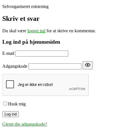
Selvorganiseret rotræning
Skriv et svar
Du skal være
logget ind
for at skrive en kommentar.
Log ind på hjemmesiden
E-mail
Adgangskode
Husk mig
Glemt din adgangskode?