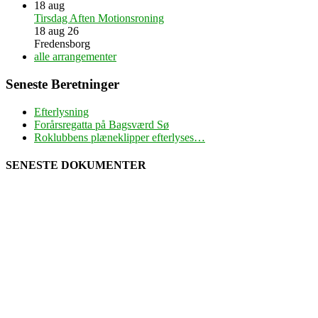
18
aug
Tirsdag Aften Motionsroning
18 aug 26
Fredensborg
alle arrangementer
Seneste Beretninger
Efterlysning
Forårsregatta på Bagsværd Sø
Roklubbens plæneklipper efterlyses…
SENESTE DOKUMENTER