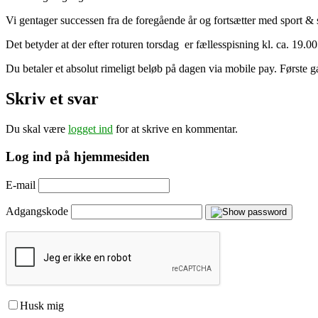
Vi gentager successen fra de foregående år og fortsætter med sport &
Det betyder at der efter roturen torsdag er fællesspisning kl. ca. 19.00
Du betaler et absolut rimeligt beløb på dagen via mobile pay. Første 
Skriv et svar
Du skal være
logget ind
for at skrive en kommentar.
Log ind på hjemmesiden
E-mail
Adgangskode
Husk mig