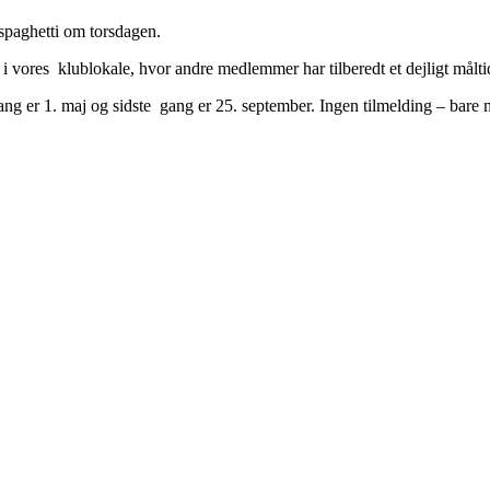
 spaghetti om torsdagen.
 i vores klublokale, hvor andre medlemmer har tilberedt et dejligt måltid
gang er 1. maj og sidste gang er 25. september. Ingen tilmelding – bare