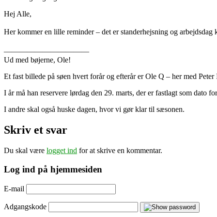
Hej Alle,
Her kommer en lille reminder – det er standerhejsning og arbejdsdag k
———————————
Ud med bøjerne, Ole!
Et fast billede på søen hvert forår og efterår er Ole Q – her med Peter 
I år må han reservere lørdag den 29. marts, der er fastlagt som dato fo
I andre skal også huske dagen, hvor vi gør klar til sæsonen.
Skriv et svar
Du skal være
logget ind
for at skrive en kommentar.
Log ind på hjemmesiden
E-mail
Adgangskode