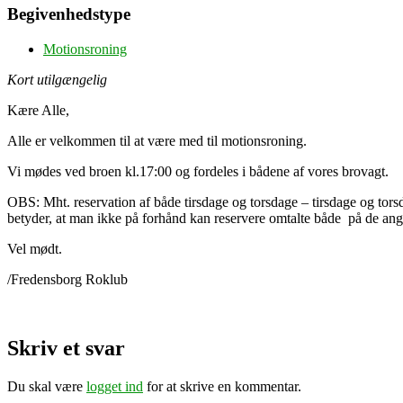
Begivenhedstype
Motionsroning
Kort utilgængelig
Kære Alle,
Alle er velkommen til at være med til motionsroning.
Vi mødes ved broen kl.17:00 og fordeles i bådene af vores brovagt.
OBS: Mht. reservation af både tirsdage og torsdage – tirsdage og tors
betyder, at man ikke på forhånd kan reservere omtalte både på de angi
Vel mødt.
/Fredensborg Roklub
Skriv et svar
Du skal være
logget ind
for at skrive en kommentar.