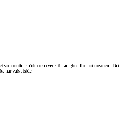
et som motionsbåde) reserveret til rådighed for motionsroere. Det
te har valgt både.