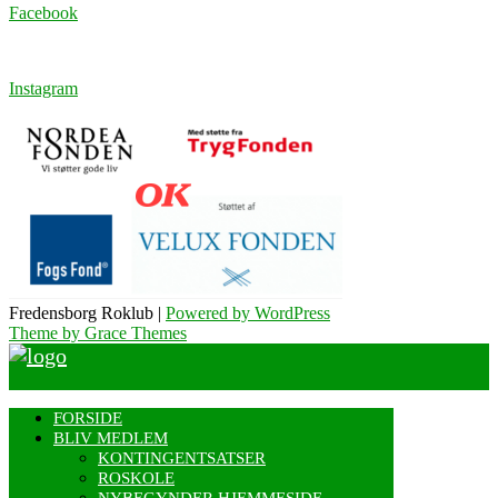
Facebook
Instagram
Fredensborg Roklub |
Powered by WordPress
Theme by Grace Themes
FORSIDE
BLIV MEDLEM
KONTINGENTSATSER
ROSKOLE
NYBEGYNDER HJEMMESIDE