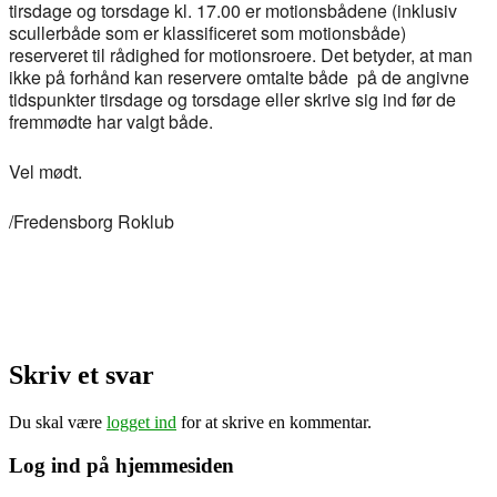
tirsdage og torsdage kl. 17.00 er motionsbådene (inklusiv
scullerbåde som er klassificeret som motionsbåde)
reserveret til rådighed for motionsroere. Det betyder, at man
ikke på forhånd kan reservere omtalte både på de angivne
tidspunkter tirsdage og torsdage eller skrive sig ind før de
fremmødte har valgt både.
Vel mødt.
/Fredensborg Roklub
Skriv et svar
Du skal være
logget ind
for at skrive en kommentar.
Log ind på hjemmesiden