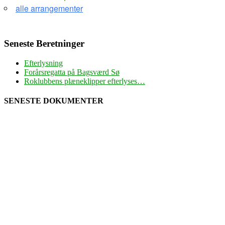
alle arrangementer
Seneste Beretninger
Efterlysning
Forårsregatta på Bagsværd Sø
Roklubbens plæneklipper efterlyses…
SENESTE DOKUMENTER