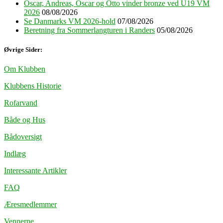
Oscar, Andreas, Oscar og Otto vinder bronze ved U19 VM
2026
08/08/2026
Se Danmarks VM 2026-hold
07/08/2026
Beretning fra Sommerlangturen i Randers
05/08/2026
Øvrige Sider:
Om Klubben
Klubbens Historie
Rofarvand
Både og Hus
Bådoversigt
Indlæg
Interessante Artikler
FAQ
Æresmedlemmer
Vennerne