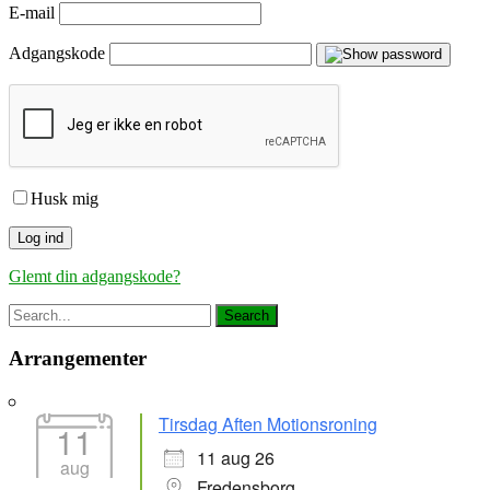
E-mail
Adgangskode
Husk mig
Glemt din adgangskode?
Arrangementer
Tirsdag Aften Motionsroning
11
11 aug 26
aug
Fredensborg