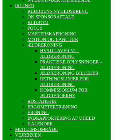
RO-INFO
KLUBBENS NYHEDSBREVE
OK SPONSORAFTALE
KLUBTØJ
FOTOS
MASTERSKAPRONING
MOTION OG LANGTUR
ÆLDRERONING
HVAD LAVER VI –
ÆLDRERONING
PRAKTISKE OPLYSNINGER –
ÆLDRERONING
ÆLDRERONING BILLEDER
RETNINGSLINJER FOR
ÆLDRERONING
KOMMISSORIUM FOR
ÆLDREROERNE
ROSTATISTIK
ERGOMETERTRÆNING
ERONING
INDRAPPORTERING AF UHELD
KALENDER
MEDLEMSOMRÅDE
VEJRBØJEN