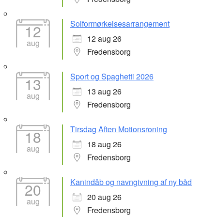
Solformørkelsesarrangement
12
12 aug 26
aug
Fredensborg
Sport og Spaghetti 2026
13
13 aug 26
aug
Fredensborg
Tirsdag Aften Motionsroning
18
18 aug 26
aug
Fredensborg
Kanindåb og navngivning af ny båd
20
20 aug 26
aug
Fredensborg